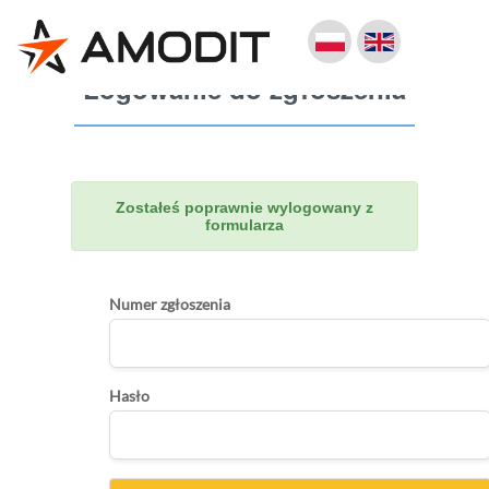
Logowanie do zgłoszenia
Zostałeś poprawnie wylogowany z
formularza
Numer zgłoszenia
Hasło